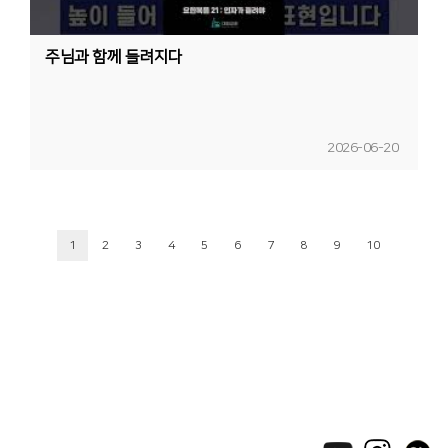
주님과 함께 들려지다
2026-06-20
1
2
3
4
5
6
7
8
9
10