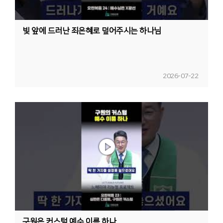
빛 앞에 드러난 죄은혜로 덮어주시는 하나님
2026-07-22
구원은 커스텀 예수 이름 하나