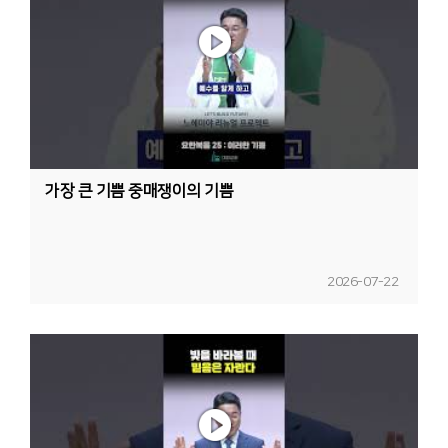
가장 큰 기쁨 중매쟁이의 기쁨
2026-07-22