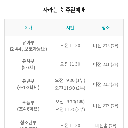
자라는 숲 주일예배
예배
시간
장소
유아부
오전 11:30
비전 205 (2F)
(2-4세, 보호자동반)
유치부
오전 11:30
비전 201 (2F)
(5-7세)
오전 9:30 (1부)
유년부
비전 202 (2F)
(초1-3학년)
오전 11:30 (2부)
오전 9:30(1부)
초등부
비전 203 (2F)
(초4-6학년)
오전 11:30(2부)
청소년부
오전 11:30
비전홀 (2F)