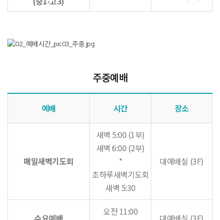
(중1-고3)
주중예배
예배
시간
장소
새벽 5:00 (1부)
새벽 6:00 (2부)
매일새벽기도회
*
대예배실 (3F)
초하루새벽기도회
새벽 5:30
오전 11:00
수요예배
대예배실 (3F)