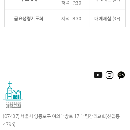
저녁 7:30
금요성령기도회
저녁 8:30
대예배실 (3F)
(07437) 서울시 영등포구 여의대방로 17 대림감리교회(신길동
4794)