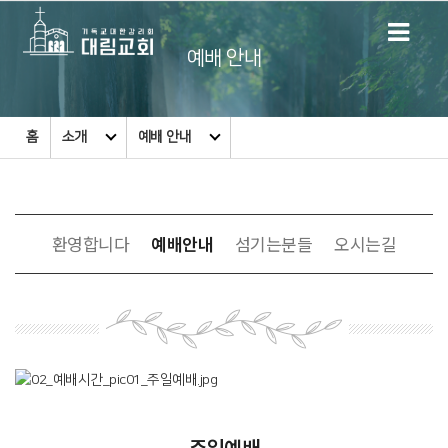
예배 안내
홈
소개
예배 안내
환영합니다
예배안내
섬기는분들
오시는길
주일예배